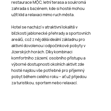
restaurace MỘC, letní terasa a soukromá
zahrada s bazénem, kde si hosté mohou
užít klid a relaxaci mimo ruch města.
Hotel se nachází v atraktivní lokalitě v
blízkosti jablonecké přehrady a sportovních
areálů, což z něj dělá ideální základnu pro
aktivní dovolenou i odpočinkové pobyty v
Jizerských horách. Díky kombinaci
komfortního zázemí, osobního přístupu a
výborné dostupnosti okolních aktivit zde
hosté najdou vše potřebné pro příjemný
pobyt během celého roku – ať už přijedou
za turistikou, sportem nebo relaxací.