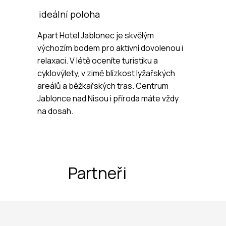
ideální poloha
Apart Hotel Jablonec je skvělým
výchozím bodem pro aktivní dovolenou i
relaxaci. V létě oceníte turistiku a
cyklovýlety, v zimě blízkost lyžařských
areálů a běžkařských tras. Centrum
Jablonce nad Nisou i příroda máte vždy
na dosah.
Partneři