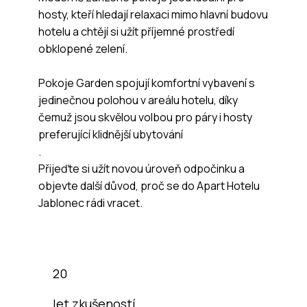
hosty, kteří hledají relaxaci mimo hlavní budovu
hotelu a chtějí si užít příjemné prostředí
obklopené zelení.
Pokoje Garden spojují komfortní vybavení s
jedinečnou polohou v areálu hotelu, díky
čemuž jsou skvělou volbou pro páry i hosty
preferující klidnější ubytování
.
Přijeďte si užít novou úroveň odpočinku a
objevte další důvod, proč se do Apart Hotelu
Jablonec rádi vracet.
20
let zkušeností