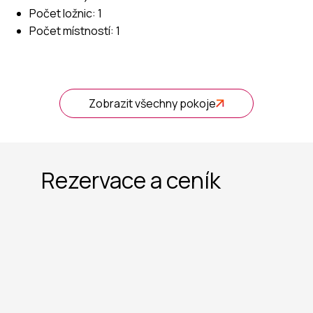
Počet ložnic: 1
Počet místností: 1
Zobrazit všechny pokoje
Rezervace a ceník