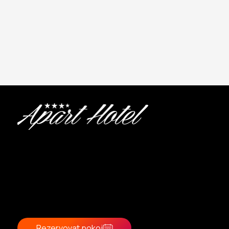
Kontakty
Recepce: 8:00 - 21:00
recepce@aparthotel-jablonec.cz
+ 420 733 537 001