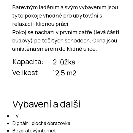
Barevným laděním a svým vybavením jsou
tyto pokoje vhodné pro ubytování s
relaxací i klidnou práci.
Pokoj se nachází v prvním patře (levá části
budovy) po točitých schodech. Okna jsou
umístěna směrem do klidné ulice.
Kapacita:
2 lůžka
Velikost:
12,5 m2
Vybavení a další
TV
Digitální, plochá obrazovka
Bezdrátový internet