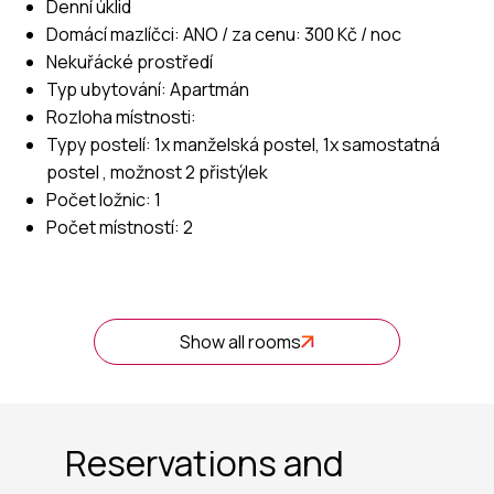
Denní úklid
Domácí mazlíčci: ANO / za cenu: 300 Kč / noc
Nekuřácké prostředí
Typ ubytování: Apartmán
Rozloha místnosti:
Typy postelí: 1x manželská postel, 1x samostatná
postel , možnost 2 přistýlek
Počet ložnic: 1
Počet místností: 2
Show all rooms
Reservations and