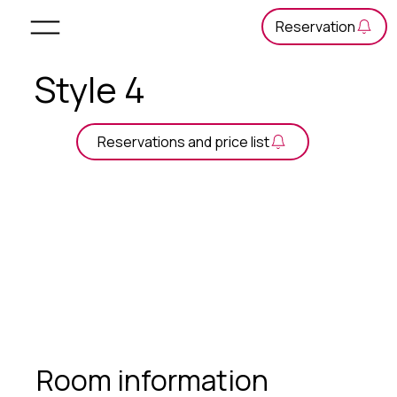
Style 4
Reservations and price list
Room information