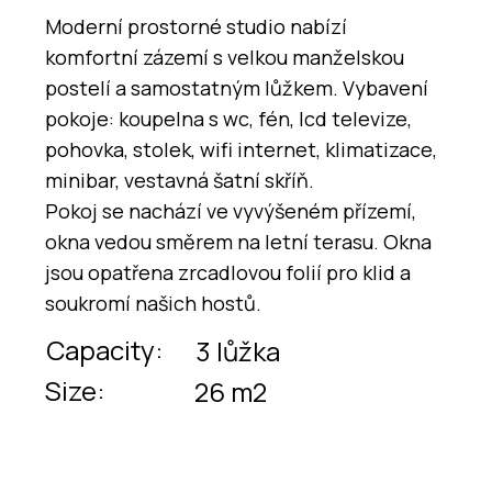
Moderní prostorné studio nabízí
komfortní zázemí s velkou manželskou
postelí a samostatným lůžkem. Vybavení
pokoje: koupelna s wc, fén, lcd televize,
pohovka, stolek, wifi internet, klimatizace,
minibar, vestavná šatní skříň.
Pokoj se nachází ve vyvýšeném přízemí,
okna vedou směrem na letní terasu. Okna
jsou opatřena zrcadlovou folií pro klid a
soukromí našich hostů.
Capacity:
3 lůžka
Size:
26 m2